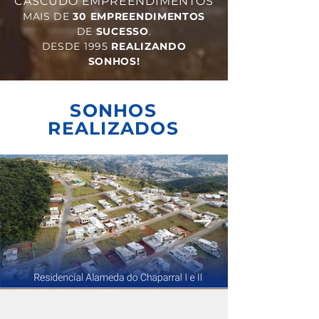
CASCUDO EMPREENDIMENTOS
MAIS DE
3
0
EMPREENDIMENTOS
DE
SUCESSO
.
DESDE 1995
REALIZANDO
SONHOS!
SONHOS
REALIZADOS