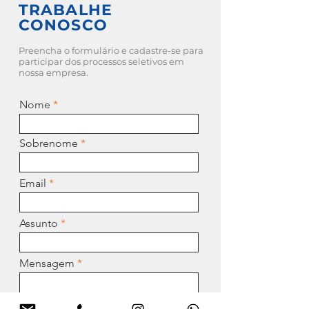
TRABALHE
CONOSCO
Preencha o formulário e cadastre-se para
participar dos processos seletivos em
nossa empresa.
Nome
Sobrenome
Email
Assunto
Mensagem